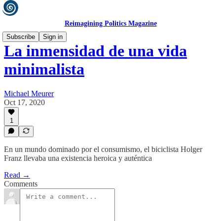
Reimagining Politics Magazine
Subscribe
Sign in
La inmensidad de una vida
minimalista
Michael Meurer
Oct 17, 2020
1
En un mundo dominado por el consumismo, el biciclista Holger
Franz llevaba una existencia heroica y auténtica
Read →
Comments